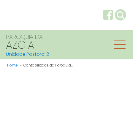
PARÓQUIA DA
AZOIA
Unidade Pastoral 2
Home
»
Contabilidade da Paróquia...