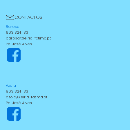
CONTACTOS
Barosa
963 324 133
barosa@leiria-fatima.pt
Pe. José Alves
Azoia
963 324 133
azoia@leiria-fatima.pt
Pe. José Alves