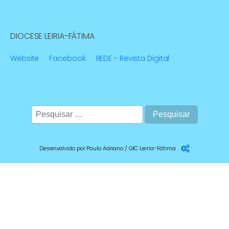
DIOCESE LEIRIA-FÁTIMA
Website
Facebook
REDE - Revista Digital
Pesquisar
por:
Desenvolvido por Paulo Adriano / GIC Leiria-Fátima