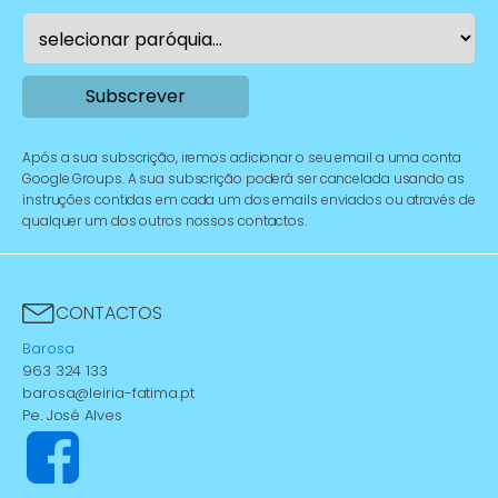
Após a sua subscrição, iremos adicionar o seu email a uma conta
Google Groups. A sua subscrição poderá ser cancelada usando as
instruções contidas em cada um dos emails enviados ou através de
qualquer um dos outros nossos contactos.
CONTACTOS
Barosa
963 324 133
barosa@leiria-fatima.pt
Pe. José Alves