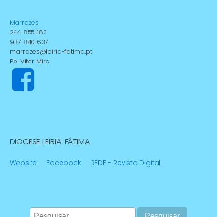
Marrazes
244 855 180
937 840 637
marrazes@leiria-fatima.pt
Pe. Vítor Mira
DIOCESE LEIRIA-FÁTIMA
Website
Facebook
REDE - Revista Digital
Pesquisar