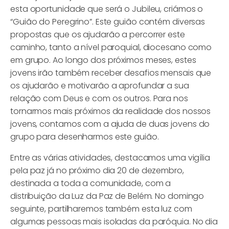
esta oportunidade que será o Jubileu, criámos o
“Guião do Peregrino”. Este guião contém diversas
propostas que os ajudarão a percorrer este
caminho, tanto a nível paroquial, diocesano como
em grupo. Ao longo dos próximos meses, estes
jovens irão também receber desafios mensais que
os ajudarão e motivarão a aprofundar a sua
relação com Deus e com os outros. Para nos
tornarmos mais próximos da realidade dos nossos
jovens, contamos com a ajuda de duas jovens do
grupo para desenharmos este guião.
Entre as várias atividades, destacamos uma vigília
pela paz já no próximo dia 20 de dezembro,
destinada a toda a comunidade, com a
distribuição da Luz da Paz de Belém. No domingo
seguinte, partilharemos também esta luz com
algumas pessoas mais isoladas da paróquia. No dia