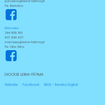
parceiros@leiria-fatima.pt
Pe. Bertolino
Marrazes
244 855 180
937 840 637
marrazes@leiria-fatima.pt
Pe. Vítor Mira
DIOCESE LEIRIA-FÁTIMA
Website
Facebook
REDE - Revista Digital