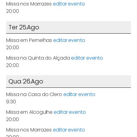
Missa nos Marrazes
editar evento
20:00
Ter 25.Ago
Missa em Pernelhas
editar evento
20:00
Missa na Quinta do Alçada
editar evento
20:00
Qua 26.Ago
Missa na Casa do Clero
editar evento
9:30
Missa em Alcogulhe
editar evento
20:00
Missa nos Marrazes
editar evento