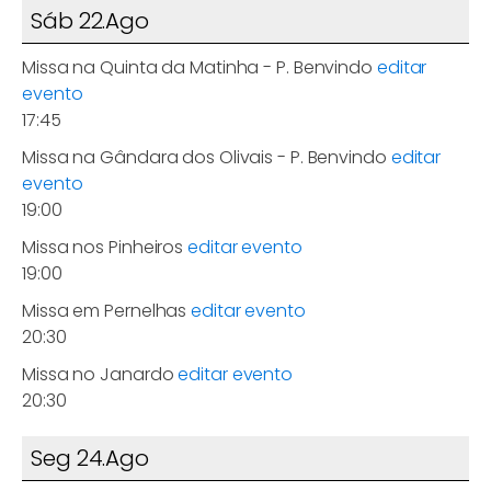
Sáb 22.Ago
Missa na Quinta da Matinha - P. Benvindo
editar
evento
17:45
Missa na Gândara dos Olivais - P. Benvindo
editar
evento
19:00
Missa nos Pinheiros
editar evento
19:00
Missa em Pernelhas
editar evento
20:30
Missa no Janardo
editar evento
20:30
Seg 24.Ago