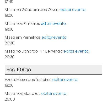
17:45
Missa na Gândara dos Olivais
editar evento
19:00
Missa nos Pinheiros
editar evento
19:00
Missa em Pernelhas
editar evento
20:30
Missa no Janardo - P. Benvindo
editar evento
20:30
Seg 10.Ago
Azoia: Missa dos festeiros
editar evento
18:00
Missa nos Marrazes
editar evento
20:00