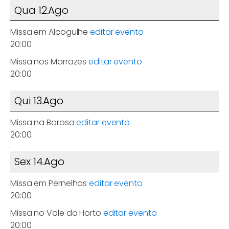
Qua 12.Ago
Missa em Alcogulhe
editar evento
20:00
Missa nos Marrazes
editar evento
20:00
Qui 13.Ago
Missa na Barosa
editar evento
20:00
Sex 14.Ago
Missa em Pernelhas
editar evento
20:00
Missa no Vale do Horto
editar evento
20:00