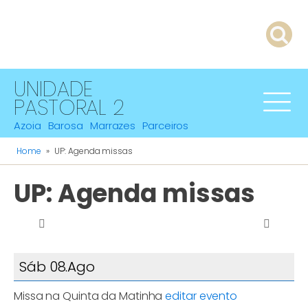
UNIDADE
PASTORAL 2
Azoia
Barosa
Marrazes
Parceiros
Home
»
UP: Agenda missas
UP: Agenda missas
Sáb 08.Ago
Missa na Quinta da Matinha
editar evento