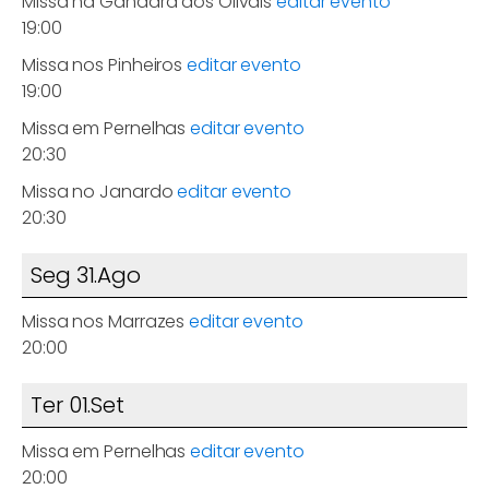
Missa na Gândara dos Olivais
editar evento
19:00
Missa nos Pinheiros
editar evento
19:00
Missa em Pernelhas
editar evento
20:30
Missa no Janardo
editar evento
20:30
Seg 31.Ago
Missa nos Marrazes
editar evento
20:00
Ter 01.Set
Missa em Pernelhas
editar evento
20:00