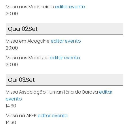
Missa nos Marinheiros
editar evento
20:00
Qua 02.Set
Missa em Alcogulhe
editar evento
20:00
Missa nos Marrazes
editar evento
20:00
Qui 03.Set
Missa Associação Humanitária da Barosa
editar
evento
14:30
Missa na ABEP
editar evento
14:30