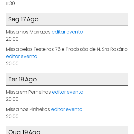
11:30
Seg 17.Ago
Missa nos Marrazes
editar evento
20:00
Missa pelos Festeiros 76 e Procissão de N. Sra Rosário
editar evento
20:00
Ter 18.Ago
Missa em Pernelhas
editar evento
20:00
Missa nos Pinheiros
editar evento
20:00
Qua 19.Ago