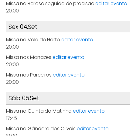
Missa na Barosa seguida de procisão
editar evento
20:00
Sex 04.Set
Missa no Vale do Horto
editar evento
20:00
Missa nos Marrazes
editar evento
20:00
Missa nos Parceiros
editar evento
20:00
Sáb 05.Set
Missa na Quinta da Matinha
editar evento
17:45
Missa na Gândara dos Olivais
editar evento
19:00