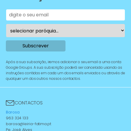
Após a sua subscrição, iremos adicionar o seu email a uma conta
Google Groups. A sua subscrição poderá ser cancelada usando as
instruções contidas em cada um dos emails enviados ou através de
qualquer um dos outros nossos contactos.
CONTACTOS
Barosa
963 324 133
barosa@leiria-fatima.pt
Pe. José Alves