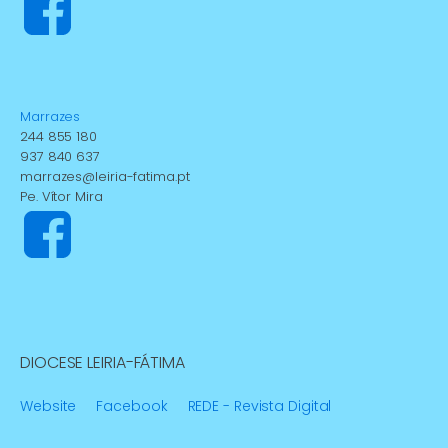
Marrazes
244 855 180
937 840 637
marrazes@leiria-fatima.pt
Pe. Vítor Mira
DIOCESE LEIRIA-FÁTIMA
Website
Facebook
REDE - Revista Digital