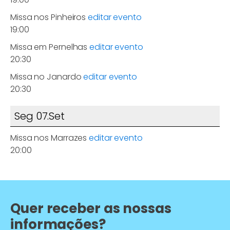
Missa nos Pinheiros
editar evento
19:00
Missa em Pernelhas
editar evento
20:30
Missa no Janardo
editar evento
20:30
Seg 07.Set
Missa nos Marrazes
editar evento
20:00
Quer receber as nossas
informações?