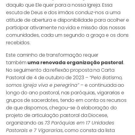
daquilo que Ele quer para a nossa Igreja. Essa
escuta de Deus e dos irmãos conduz-nos a uma
atitude de abertura e disponibilidade para acolher e
participar ativamente na vida e missão das nossas
comunidades, cada um segundo a graça e os dons
recebidos.
Este caminho de transformação requer
também
uma renovada organização pastoral
.
No seguimento da reflexão proposta na Carta
Pastoral de 4 de outubro de 2023 –
“Pelo Batismo,
somos Igreja viva e peregrina”
– e continuada ao
longo do ano pastoral, nas paróquias, vigararias e
grupos de sacerdotes, tendo em conta os recursos
de que dispomos, chegou-se à elaboração do
projeto de articulação pastoral da Diocese,
organizando as
73 Paróquias em 17 Unidades
Pastorais e 7 Vigararias
, como consta da lista