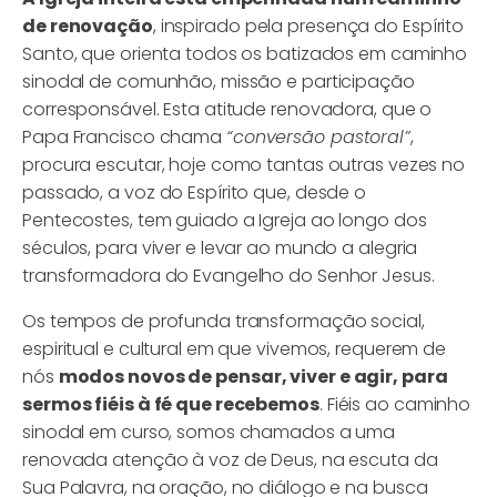
de renovação
, inspirado pela presença do Espírito
Santo, que orienta todos os batizados em caminho
sinodal de comunhão, missão e participação
corresponsável. Esta atitude renovadora, que o
Papa Francisco chama
“conversão pastoral”
,
procura escutar, hoje como tantas outras vezes no
passado, a voz do Espírito que, desde o
Pentecostes, tem guiado a Igreja ao longo dos
séculos, para viver e levar ao mundo a alegria
transformadora do Evangelho do Senhor Jesus.
Os tempos de profunda transformação social,
espiritual e cultural em que vivemos, requerem de
nós
modos novos de pensar, viver e agir, para
sermos fiéis à fé que recebemos
. Fiéis ao caminho
sinodal em curso, somos chamados a uma
renovada atenção à voz de Deus, na escuta da
Sua Palavra, na oração, no diálogo e na busca