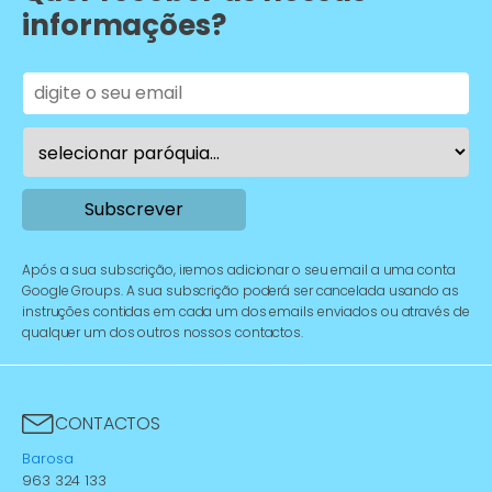
informações?
Após a sua subscrição, iremos adicionar o seu email a uma conta
Google Groups. A sua subscrição poderá ser cancelada usando as
instruções contidas em cada um dos emails enviados ou através de
qualquer um dos outros nossos contactos.
CONTACTOS
Barosa
963 324 133