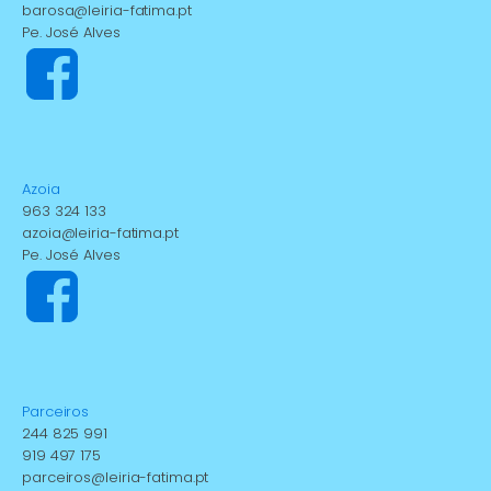
barosa@leiria-fatima.pt
Pe. José Alves
Azoia
963 324 133
azoia@leiria-fatima.pt
Pe. José Alves
Parceiros
244 825 991
919 497 175
parceiros@leiria-fatima.pt