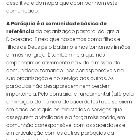
descritiva e do mapa que acompanham este
comunicado.
A Paróquia é a comunidade básica de
referência
da organização pastoral da Igreja
Diocesana. É nela que nascemos como filhos e
filhas de Deus pelo batismo e nos tornamos irmãos
e irmãs na Igreja. É também nela que nos
empenhamos ativamente na vida e missão da
comunidade, tornando-nos corresponsáveis na
sua organização e no serviço aos outros. As
paróquias não desaparecem nem perdem
importância. Pelo contrário, é fundamental (até pela
diminuição do número de sacerdotes) que se criem
em cada paróquia os ministérios e serviços que
assegurem a vitalidade e a força missionária, em
comunhão corresponsável com os sacerdotes e
em articulação com as outras paróquias da