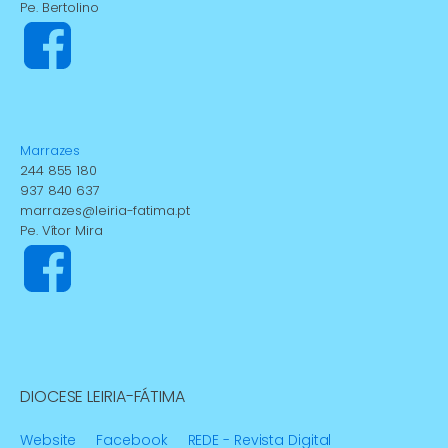
Pe. Bertolino
Marrazes
244 855 180
937 840 637
marrazes@leiria-fatima.pt
Pe. Vítor Mira
DIOCESE LEIRIA-FÁTIMA
Website
Facebook
REDE - Revista Digital