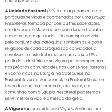
Unidade Pastoral.
A Unidade Pastoral
(UP)
é um agrupamento de
paróquias servidas e coordenadas por uma
Equipa
Presbiteral
, formada por dois ou três sacerdotes,
um dos quais é Moderador e coordena o trabalho
em comum, em que todos são corresponsáveis
pelo conjunto das paróquias. Também os leigos e
religiosos de cada paróquia são convidados a
envolver-se neste trabalho comum da sua UP, a
partir dos ministérios e serviços que desempenham
nas próprias comunidades: nos Conselhos Pastorais
e Económicos, na Liturgia, na Catequese, na
Pastoral Juvenil e Vocacional, na Pastoral Social em
favor dos que mais precisam, etc. Assim, em
comunhão com a Equipa Presbiteral, poderemos
servir melhor a vida e a missão da Igreja.
A Vigararia,
presidida pelo
Vigário Forâneo
, tem