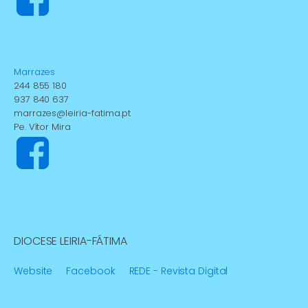
Marrazes
244 855 180
937 840 637
marrazes@leiria-fatima.pt
Pe. Vítor Mira
DIOCESE LEIRIA-FÁTIMA
Website
Facebook
REDE - Revista Digital