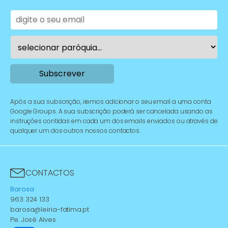
Após a sua subscrição, iremos adicionar o seu email a uma conta
Google Groups. A sua subscrição poderá ser cancelada usando as
instruções contidas em cada um dos emails enviados ou através de
qualquer um dos outros nossos contactos.
CONTACTOS
Barosa
963 324 133
barosa@leiria-fatima.pt
Pe. José Alves