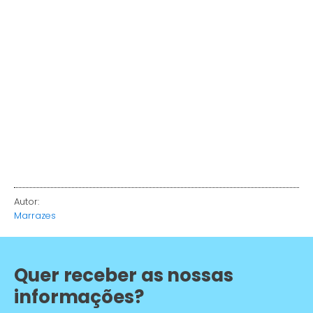
Autor:
Marrazes
Quer receber as nossas
informações?