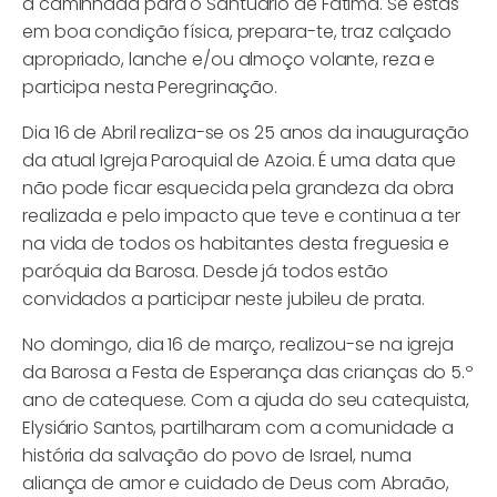
a caminhada para o Santuário de Fátima. Se estás
em boa condição física, prepara-te, traz calçado
apropriado, lanche e/ou almoço volante, reza e
participa nesta Peregrinação.
Dia 16 de Abril realiza-se os 25 anos da inauguração
da atual Igreja Paroquial de Azoia. É uma data que
não pode ficar esquecida pela grandeza da obra
realizada e pelo impacto que teve e continua a ter
na vida de todos os habitantes desta freguesia e
paróquia da Barosa. Desde já todos estão
convidados a participar neste jubileu de prata.
No domingo, dia 16 de março, realizou-se na igreja
da Barosa a Festa de Esperança das crianças do 5.º
ano de catequese. Com a ajuda do seu catequista,
Elysiário Santos, partilharam com a comunidade a
história da salvação do povo de Israel, numa
aliança de amor e cuidado de Deus com Abraão,