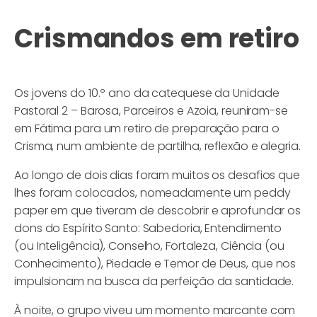
Crismandos em retiro
Os jovens do 10.º ano da catequese da Unidade
Pastoral 2 – Barosa, Parceiros e Azoia, reuniram-se
em Fátima para um retiro de preparação para o
Crisma, num ambiente de partilha, reflexão e alegria.
Ao longo de dois dias foram muitos os desafios que
lhes foram colocados, nomeadamente um peddy
paper em que tiveram de descobrir e aprofundar os
dons do Espírito Santo: Sabedoria, Entendimento
(ou Inteligência), Conselho, Fortaleza, Ciência (ou
Conhecimento), Piedade e Temor de Deus, que nos
impulsionam na busca da perfeição da santidade.
À noite, o grupo viveu um momento marcante com