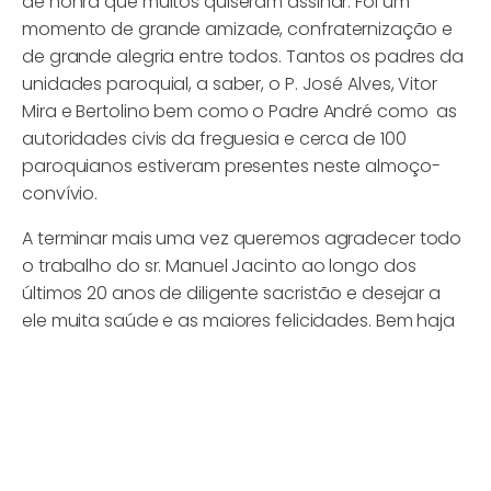
de honra que muitos quiseram assinar. Foi um
momento de grande amizade, confraternização e
de grande alegria entre todos. Tantos os padres da
unidades paroquial, a saber, o P. José Alves, Vitor
Mira e Bertolino bem como o Padre André como as
autoridades civis da freguesia e cerca de 100
paroquianos estiveram presentes neste almoço-
convívio.
A terminar mais uma vez queremos agradecer todo
o trabalho do sr. Manuel Jacinto ao longo dos
últimos 20 anos de diligente sacristão e desejar a
ele muita saúde e as maiores felicidades. Bem haja