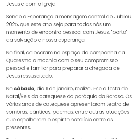
Jesus e com a Igreja.
Sendo a Esperança a mensagem central do Jubileu
2025, que este ano seja para todos nós um
momento de encontro pessoal com Jesus, "porta"
da salvação e nossa esperança.
No final, colocaram no espaço da campanha da
Quaresma a mochila com o seu compromisso
pessoal e familiar para preparar a chegada de
Jesus ressuscitado.
No
sábado
, dia 11 de janeiro, realizou-se a festa de
Natal/Reis da catequese da paróquia da Barosa. Os
vários anos de catequese apresentaram teatro de
sombras, cânticos, poemas, entre outras atuações
que espalharam o espírito natalício entre os
presentes.