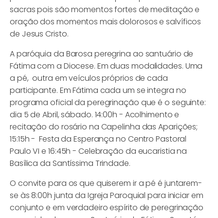
sacras pois são momentos fortes de meditação e
oração dos momentos mais dolorosos e salvíficos
de Jesus Cristo.
A paróquia da Barosa peregrina ao santuário de
Fátima com a Diocese. Em duas modalidades. Uma
a pé, outra em veículos próprios de cada
participante. Em Fátima cada um se integra no
programa oficial da peregrinação que é o seguinte:
dia 5 de Abril, sábado. 14:00h - Acolhimento e
recitação do rosário na Capelinha das Aparições;
15:15h - Festa da Esperança no Centro Pastoral
Paulo VI e 16:45h - Celebração da eucaristia na
Basílica da Santíssima Trindade.
O convite para os que quiserem ir a pé é juntarem-
se às 8:00h junta da Igreja Paroquial para iniciar em
conjunto e em verdadeiro espírito de peregrinação