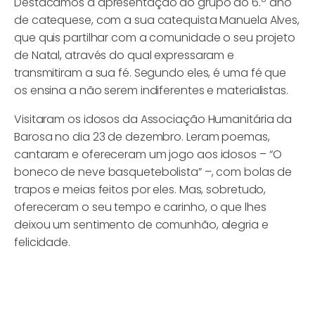
Destacamos a apresentação do grupo do 6.º ano
de catequese, com a sua catequista Manuela Alves,
que quis partilhar com a comunidade o seu projeto
de Natal, através do qual expressaram e
transmitiram a sua fé. Segundo eles, é uma fé que
os ensina a não serem indiferentes e materialistas.
Visitaram os idosos da Associação Humanitária da
Barosa no dia 23 de dezembro. Leram poemas,
cantaram e ofereceram um jogo aos idosos – “O
boneco de neve basquetebolista” –, com bolas de
trapos e meias feitos por eles. Mas, sobretudo,
ofereceram o seu tempo e carinho, o que lhes
deixou um sentimento de comunhão, alegria e
felicidade.