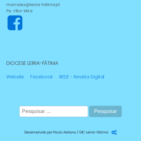
marrazes@leiria-fatima.pt
Pe. Vítor Mira
DIOCESE LEIRIA-FÁTIMA
Website
Facebook
REDE - Revista Digital
Pesquisar
por:
Desenvolvido por Paulo Adriano / GIC Leiria-Fátima