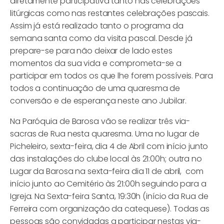
diretamente participativa tanto nas celebrações
litúrgicas como nas restantes celebrações pascais.
Assim já está realizado tanto o programa da
semana santa como da visita pascal. Desde já
prepare-se para não deixar de lado estes
momentos da sua vida e comprometa-se a
participar em todos os que lhe forem possíveis. Para
todos a continuação de uma quaresma de
conversão e de esperança neste ano Jubilar.
Na Paróquia de Barosa vão se realizar três via-
sacras de Rua nesta quaresma. Uma no lugar de
Picheleiro, sexta-feira, dia 4 de Abril com início junto
das instalações do clube local às 21:00h; outra no
Lugar da Barosa na sexta-feira dia 11 de abril, com
início junto ao Cemitério às 21:00h seguindo para a
Igreja. Na Sexta-feira Santa, 19:30h (início da Rua de
Ferreira com organização da catequese). Todas as
pessoas são convidadas a participar nestas via-